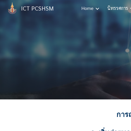
ICT PCSHSM
Home
นิทรรศการ
Sk
การถ