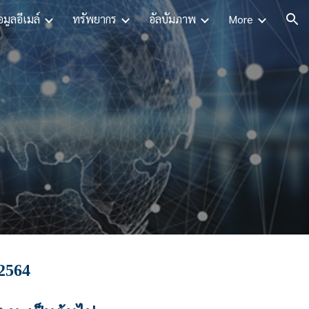
อมูลอีเมล์
ทรัพยากร
อัลบั้มภาพ
More
ion
2564 