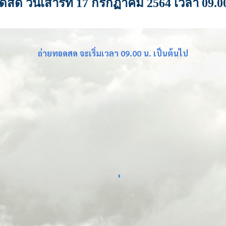
อดสด วันเสาร์ที่ 17 กรกฏาคม 2564 เวลา 09.00
ถ่ายทอดสด จะเริ่มเวลา 09.00 น. เป็นต้นไป