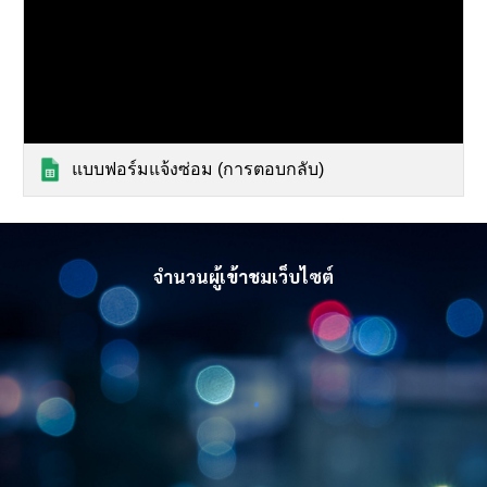
แบบฟอร์มแจ้งซ่อม (การตอบกลับ)
จำนวนผู้เข้าชมเว็บไซต์