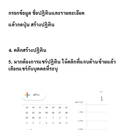
กรอกข้อมูล ชื่อปฏิทินและรายละเอียด 
แล้วกดปุ่ม 
สร้างปฏิทิน
4. คลิก
สร้างปฏิทิน
5. หากต้องการแชร์ปฏิทิน ให้คลิกที่แถบด้านซ้ายแล้ว
เลือก
แชร์กับบุคคลที่ระบุ