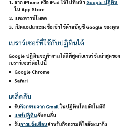
จาก iPhone หรือ iPad ให้ไปที่หน้า 
Google ปฏิทิน
ใน App Store
แตะ
ดาวน์โหลด
เปิดแอปและลงชื่อเข้าใช้ด้วยบัญชี Google ของคุณ
เบราว์เซอร์ที่ใช้กับปฏิทินได้
Google ปฏิทินจะทำงานได้ดีที่สุดกับเวอร์ชันล่าสุดของ
เบราว์เซอร์ต่อไปนี้
Google Chrome
Safari
เคล็ดลับ
รับ
กิจกรรมจาก Gmail
 ในปฏิทินโดยอัตโนมัติ
แชร์ปฏิทิน
กับคนอื่น
รับ
การแจ้งเตือน
สำหรับกิจกรรมที่ใกล้จะมาถึง