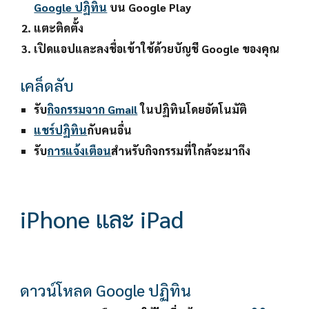
Google ปฏิทิน
 บน Google Play
แตะ
ติดตั้ง
เปิดแอปและลงชื่อเข้าใช้ด้วยบัญชี Google ของคุณ
เคล็ดลับ
รับ
กิจกรรมจาก Gmail
 ในปฏิทินโดยอัตโนมัติ
แชร์ปฏิทิน
กับคนอื่น
รับ
การแจ้งเตือน
สำหรับกิจกรรมที่ใกล้จะมาถึง
iPhone และ iPad 
ดาวน์โหลด Google ปฏิทิน