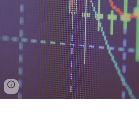
จำนวนผู้เข้าชมเว็บไซต์